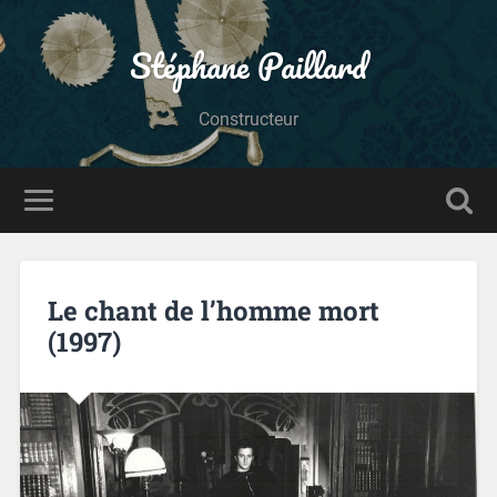
Stéphane Paillard
Constructeur
Le chant de l’homme mort
(1997)