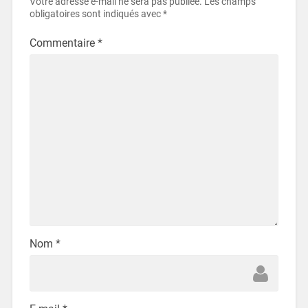
Votre adresse e-mail ne sera pas publiée.
Les champs
obligatoires sont indiqués avec
*
Commentaire
*
Nom
*