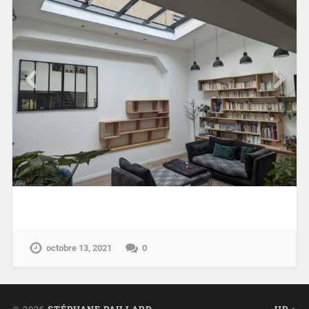
octobre 13, 2021
0
© 2026
STÉPHANE PAILLARD
UP ↑