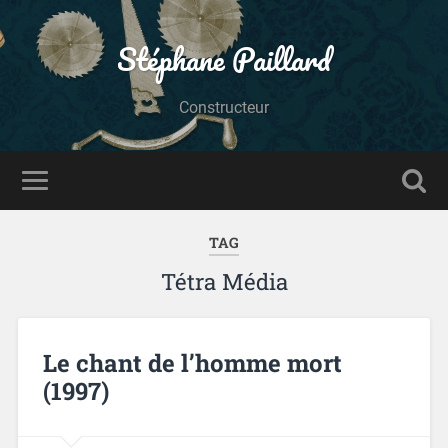
Stéphane Paillard
Constructeur
TAG
Tétra Média
Le chant de l’homme mort
(1997)