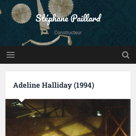
Stéphane Paillard
Constructeur
Adeline Halliday (1994)