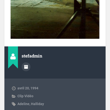
stefadmin
avril 20, 1994
Clip Vidéo
Adeline
,
Halliday