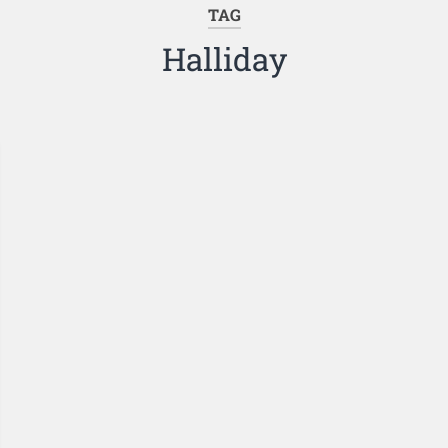
TAG
Halliday