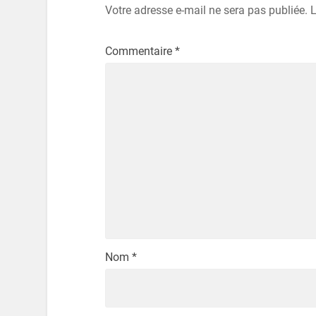
Site web
Enregistrer mon nom, mon e-mail et mon si