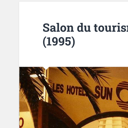
Salon du touris
(1995)