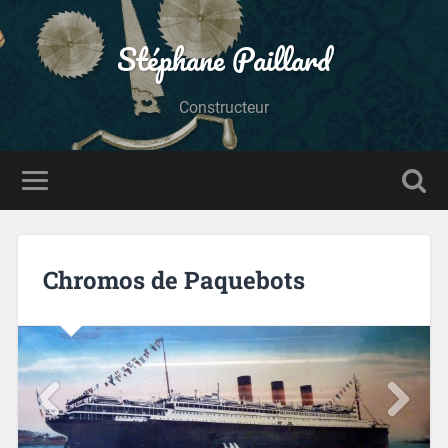
Stéphane Paillard
Constructeur
Chromos de Paquebots