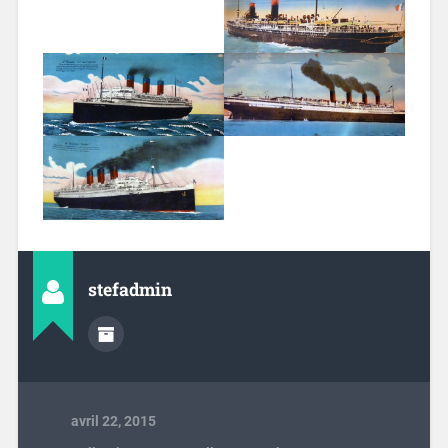
stefadmin
avril 22, 2015