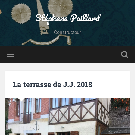
Stéphane Paillard
Constructeur
La terrasse de J.J. 2018