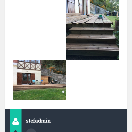
stefadmin