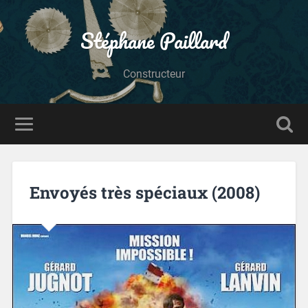
Stéphane Paillard
Constructeur
Envoyés très spéciaux (2008)