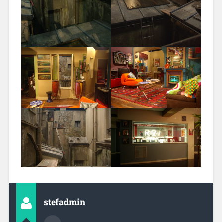
stefadmin