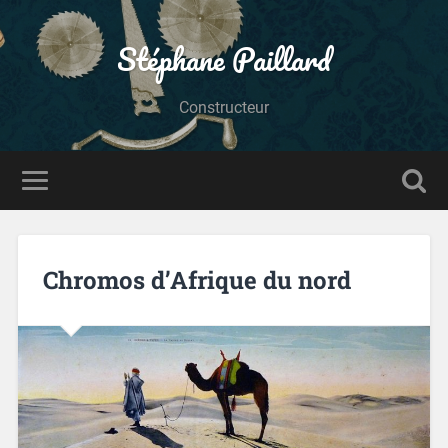
Stéphane Paillard
Constructeur
Chromos d’Afrique du nord