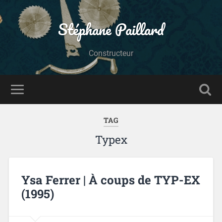
Stéphane Paillard
Constructeur
TAG
Typex
Ysa Ferrer | À coups de TYP-EX
(1995)