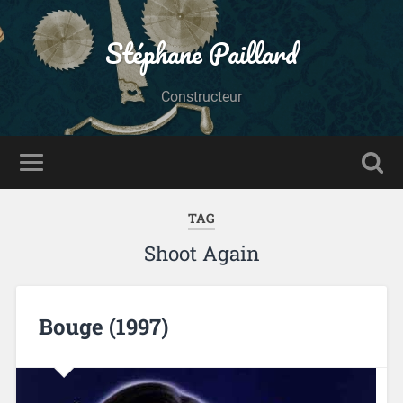
Stéphane Paillard
Constructeur
TAG
Shoot Again
Bouge (1997)