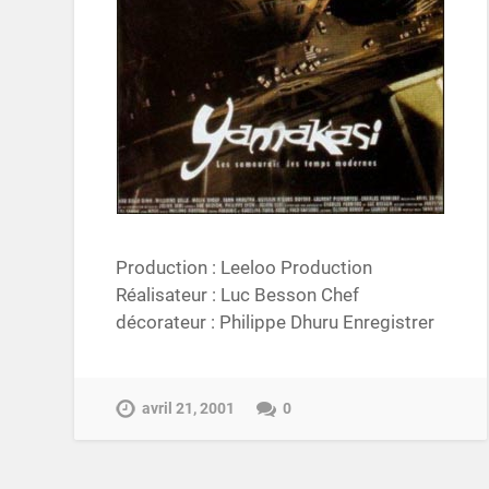
Production : Leeloo Production
Réalisateur : Luc Besson Chef
décorateur : Philippe Dhuru Enregistrer
avril 21, 2001
0