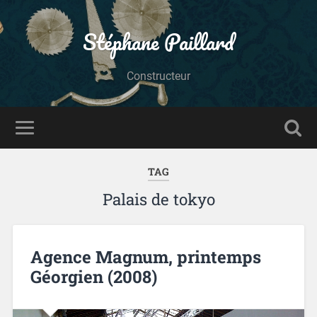
Stéphane Paillard
Constructeur
TAG
Palais de tokyo
Agence Magnum, printemps
Géorgien (2008)