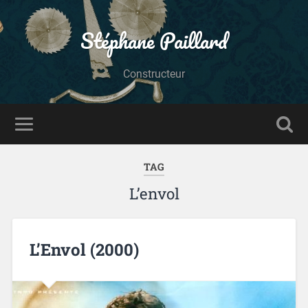
Stéphane Paillard
Constructeur
TAG
L’envol
L’Envol (2000)