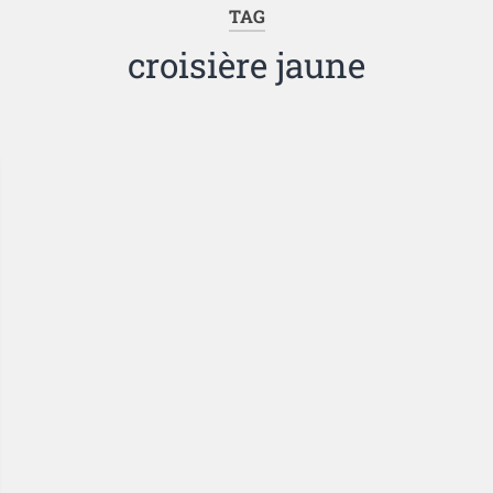
TAG
croisière jaune