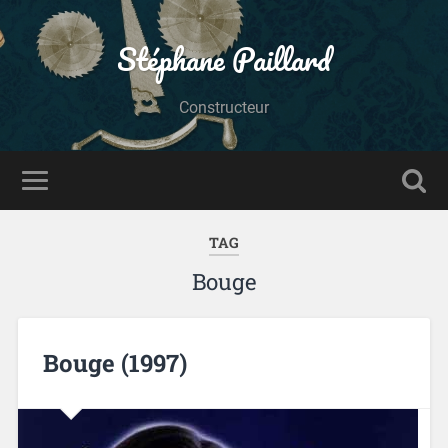
Stéphane Paillard
Constructeur
TAG
Bouge
Bouge (1997)